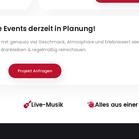
 Events derzeit in Planung!
 mit genauso viel Geschmack, Atmosphäre und Erlebniswert wie d
 dranbleiben & regelmäßig reinschauen.
Projekt Anfragen
Live-Musik
Alles aus eine