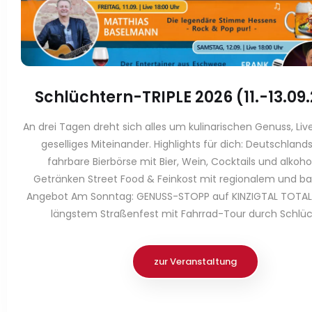
Schlüchtern-TRIPLE 2026 (11.-13.09
An drei Tagen dreht sich alles um kulinarischen Genuss, Li
geselliges Miteinander. Highlights für dich: Deutschland
fahrbare Bierbörse mit Bier, Wein, Cocktails und alkoho
Getränken Street Food & Feinkost mit regionalem und b
Angebot Am Sonntag: GENUSS-STOPP auf KINZIGTAL TOTAL
längstem Straßenfest mit Fahrrad-Tour durch Schlü
zur Veranstaltung