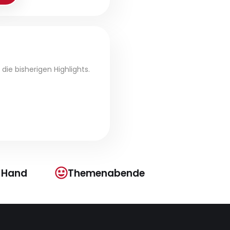
ie bisherigen Highlights.
r Hand
Themenabende