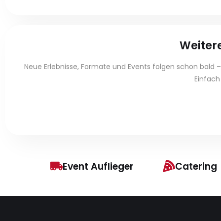
Weitere
Neue Erlebnisse, Formate und Events folgen schon bald –
Einfach
Event Auflieger
Catering