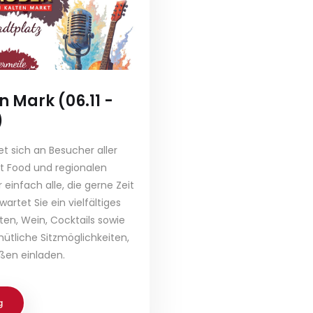
 Mark (06.11 -
)
t sich an Besucher aller
et Food und regionalen
 einfach alle, die gerne Zeit
wartet Sie ein vielfältiges
ten, Wein, Cocktails sowie
ütliche Sitzmöglichkeiten,
ßen einladen.
g