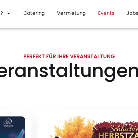
n?
Catering
Vermietung
Events
Job
PERFEKT FÜR IHRE VERANSTALTUNG
eranstaltungen